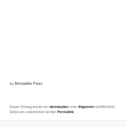
zu
Mortadella Press
Dieser Eintrag wurde von
denniseden
unter
Allgemein
veröffentlicht.
Setze ein Lesezeichen für den
Permalink
.